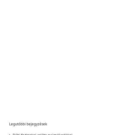
Legutóbbi bejegyzések