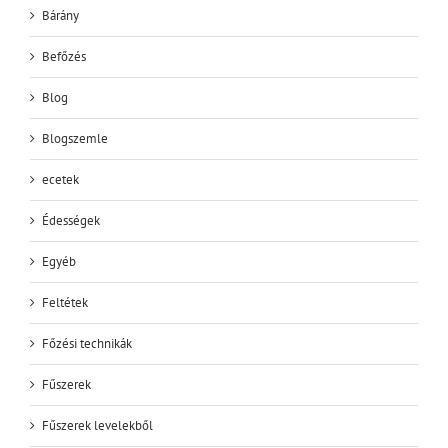
Bárány
Befőzés
Blog
Blogszemle
ecetek
Édességek
Egyéb
Feltétek
Főzési technikák
Fűszerek
Fűszerek levelekből