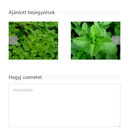
Ajánlott bejegyzések
Menta, borsmenta
Rozmaring
Hagyj üzenetet
Hozzászólás