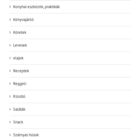
Konyhai eszközök, praktikák
Könyvajánló
Köretek
Levesek
olajok
Receptek
Reggeli
Rizottó
Saláták
Snack
Szárnyas húsok