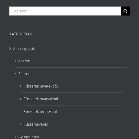
Keresés...
KATEGÓRIÁK
Alapanyagok
ecetek
Fűszerek
Fűszerek levelekből
Fűszerek magvakból
Fűszerek termésből
Fűszerkeverék
Gyümölcsök