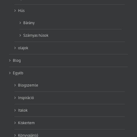
Hús
Bárány
Szárnyas húsok
olajok
Blog
Egyéb
Blogszemle
Inspiráció
Italok
Kiskertem
Könyvajánló