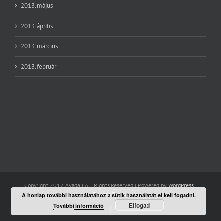
2013. május
2013. április
2013. március
2013. február
Copyright 2012 Avada | All Rights Reserved | Powered by
WordPress
|
Theme Fusion
A honlap további használatához a sütik használatát el kell fogadni.
Elfogad
További információ
Facebook