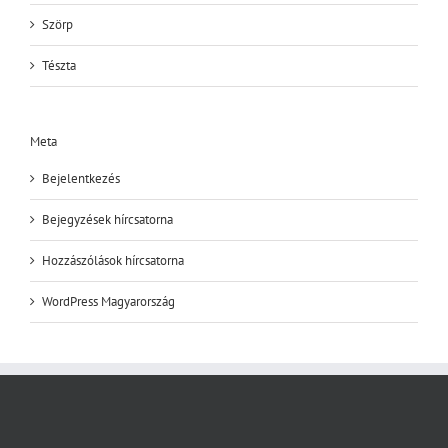
Szörp
Tészta
Meta
Bejelentkezés
Bejegyzések hírcsatorna
Hozzászólások hírcsatorna
WordPress Magyarország