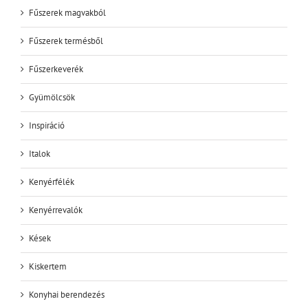
Fűszerek magvakból
Fűszerek termésből
Fűszerkeverék
Gyümölcsök
Inspiráció
Italok
Kenyérfélék
Kenyérrevalók
Kések
Kiskertem
Konyhai berendezés