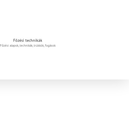
Főzési technikák
Főzési alapok, technikák, trükkök, fogások