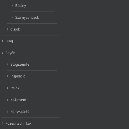
Bárány
Szárnyas húsok
olajok
Blog
Egyéb
Blogszemle
Inspiráció
Italok
Kiskertem
Könyvajánló
Főzési technikák