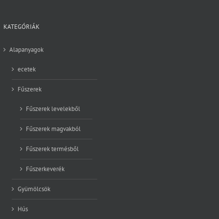
KATEGÓRIÁK
Alapanyagok
ecetek
Fűszerek
Fűszerek levelekből
Fűszerek magvakból
Fűszerek termésből
Fűszerkeverék
Gyümölcsök
Hús