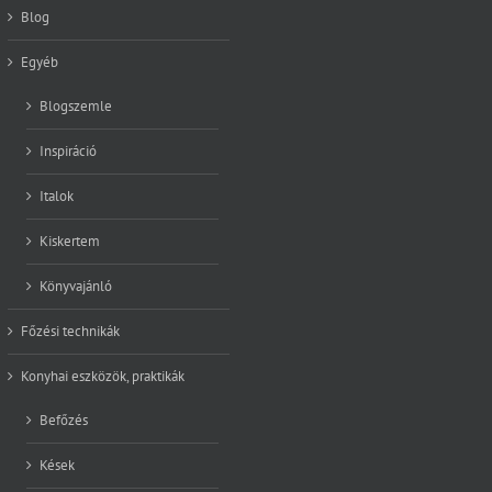
Blog
Egyéb
Blogszemle
Inspiráció
Italok
Kiskertem
Könyvajánló
Főzési technikák
Konyhai eszközök, praktikák
Befőzés
Kések