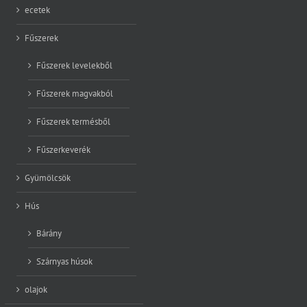
ecetek
Fűszerek
Fűszerek levelekből
Fűszerek magvakból
Fűszerek termésből
Fűszerkeverék
Gyümölcsök
Hús
Bárány
Szárnyas húsok
olajok