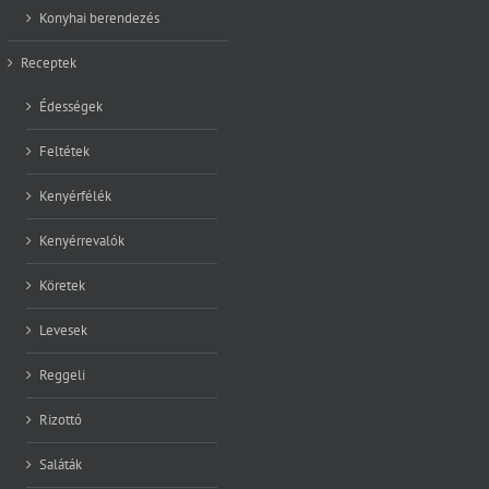
Konyhai berendezés
Receptek
Édességek
Feltétek
Kenyérfélék
Kenyérrevalók
Köretek
Levesek
Reggeli
Rizottó
Saláták