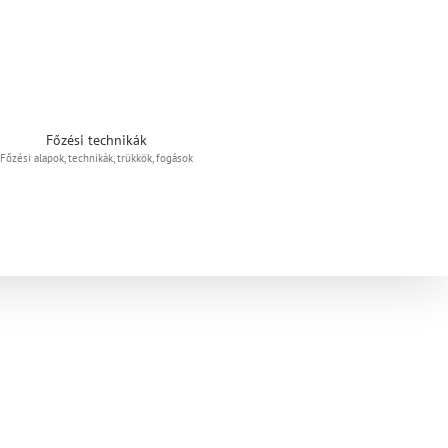
Főzési technikák
Főzési alapok, technikák, trükkök, fogások