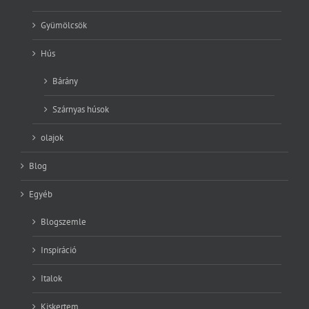
Hús
Bárány
Szárnyas húsok
olajok
Blog
Egyéb
Blogszemle
Inspiráció
Italok
Kiskertem
Könyvajánló