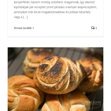
kenyérfélét, hanem mindig sütöttem magamnak, így sikerült
kipróbáljak pár receptet (mint például a kenyér alapreceptem,
amelyiket már kicsit magabiztosabban és jobban készítek,
vagy a [...]
Olvass tovább
1