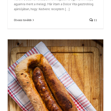
agyamra ment a meleg). Már írtam a Dolce Vita gasztroblog
ajánlójában, hogy: Kedvenc receptem [...]
Olvass tovább
11