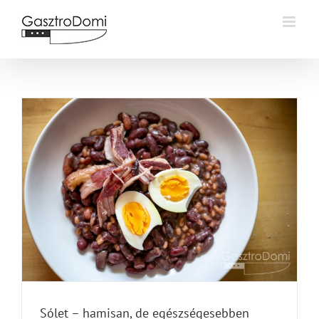
Kihagyás
Sólet – hamisan, de egészségesebben