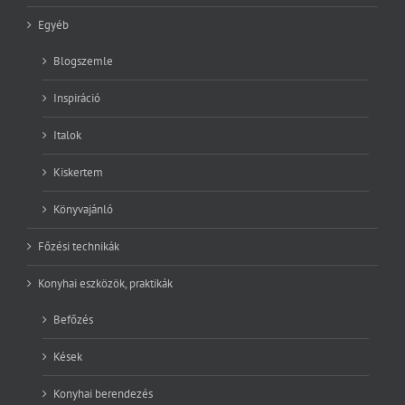
Egyéb
Blogszemle
Inspiráció
Italok
Kiskertem
Könyvajánló
Főzési technikák
Konyhai eszközök, praktikák
Befőzés
Kések
Konyhai berendezés