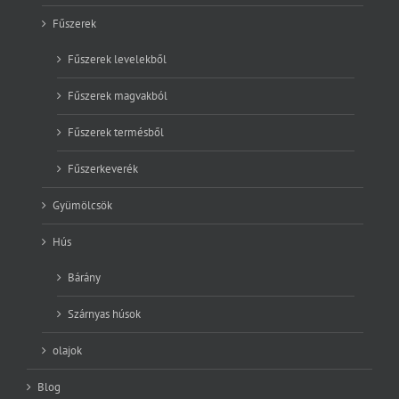
Fűszerek
Fűszerek levelekből
Fűszerek magvakból
Fűszerek termésből
Fűszerkeverék
Gyümölcsök
Hús
Bárány
Szárnyas húsok
olajok
Blog