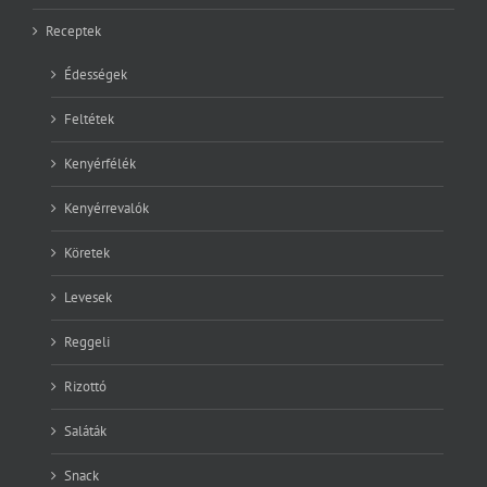
Receptek
Édességek
Feltétek
Kenyérfélék
Kenyérrevalók
Köretek
Levesek
Reggeli
Rizottó
Saláták
Snack