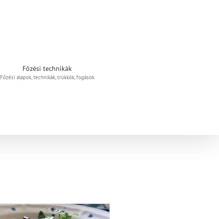
Főzési technikák
Főzési alapok, technikák, trükkök, fogások