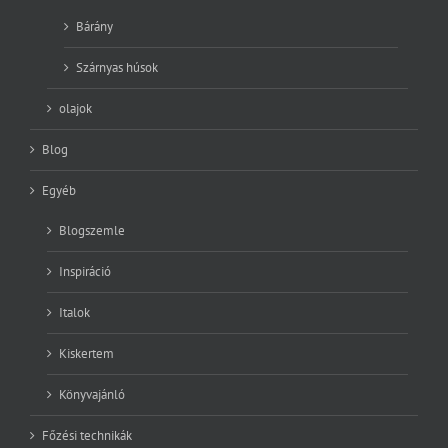
Bárány
Szárnyas húsok
olajok
Blog
Egyéb
Blogszemle
Inspiráció
Italok
Kiskertem
Könyvajánló
Főzési technikák