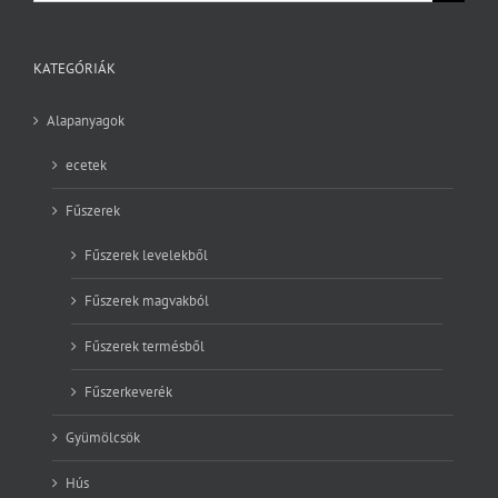
KATEGÓRIÁK
Alapanyagok
ecetek
Fűszerek
Fűszerek levelekből
Fűszerek magvakból
Fűszerek termésből
Fűszerkeverék
Gyümölcsök
Hús