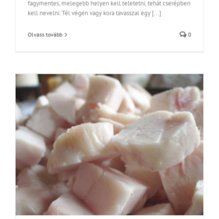
fagymentes, melegebb helyen kell teletetni, tehát cserépben
kell nevelni. Tél végén vagy kora tavasszal egy [...]
Olvass tovább
0