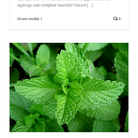
úgyhogy csak módjával használd! Viszont [...]
Olvass tovább
0