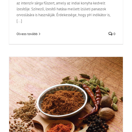
az intenzív sárga fűszert, amely az indiai konyha kedvelt
ízesítője. Színező, ízesítő hatása mellett ízületi panaszok
orvoslására is használják. Érdekessége, hogy pH indikátor is,
[...]
Olvass tovább
0