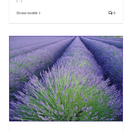
Olvass tovább
0