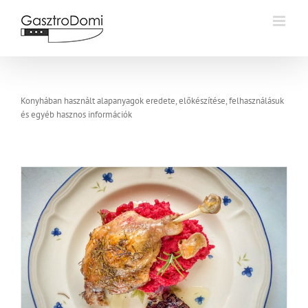
Kihagyás
Konyhában használt alapanyagok eredete, előkészítése, felhasználásuk
és egyéb hasznos információk