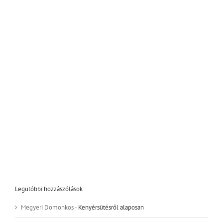
Legutóbbi hozzászólások
Megyeri Domonkos
-
Kenyérsütésről alaposan