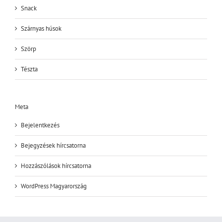
Snack
Szárnyas húsok
Szörp
Tészta
Meta
Bejelentkezés
Bejegyzések hírcsatorna
Hozzászólások hírcsatorna
WordPress Magyarország