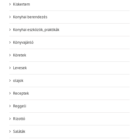
Kiskertem
Konyhai berendezés
Konyhai eszközök, praktikák
Könyvajánló
Köretek
Levesek
olajok
Receptek
Reggeli
Rizottó
Saláták