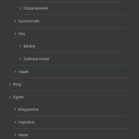
Fűszerkeverék
Gyümölcsök
Hús
Bárány
Szárnyas húsok
olajok
Blog
Egyéb
Blogszemle
Inspiráció
Italok