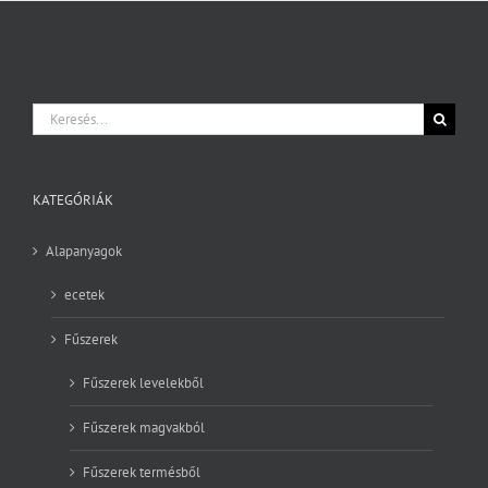
Keresés...
KATEGÓRIÁK
Alapanyagok
ecetek
Fűszerek
Fűszerek levelekből
Fűszerek magvakból
Fűszerek termésből