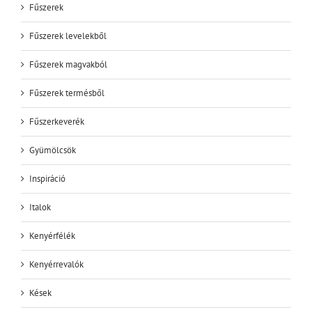
Fűszerek
Fűszerek levelekből
Fűszerek magvakból
Fűszerek termésből
Fűszerkeverék
Gyümölcsök
Inspiráció
Italok
Kenyérfélék
Kenyérrevalók
Kések