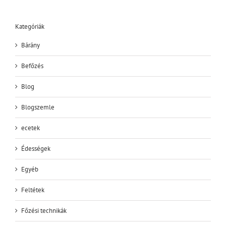
Kategóriák
Bárány
Befőzés
Blog
Blogszemle
ecetek
Édességek
Egyéb
Feltétek
Főzési technikák