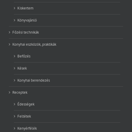
Kiskertem
Könyvajánló
Főzési technikák
Konyhai eszközök, praktikák
Befőzés
Kések
Konyhai berendezés
Receptek
Édességek
Feltétek
Kenyérfélék