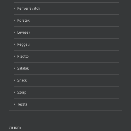
Kenyérrevalók
Köretek
Levesek
Reggeli
Rizottó
Saláták
Snack
Szörp
Tészta
CÍMKÉK