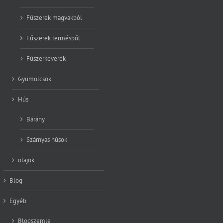
Fűszerek magvakból
Fűszerek termésből
Fűszerkeverék
Gyümölcsök
Hús
Bárány
Szárnyas húsok
olajok
Blog
Egyéb
Blogszemle