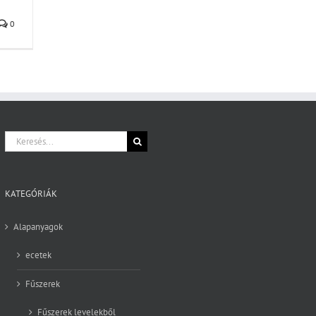
0
Keresés...
KATEGÓRIÁK
Alapanyagok
ecetek
Fűszerek
Fűszerek levelekből