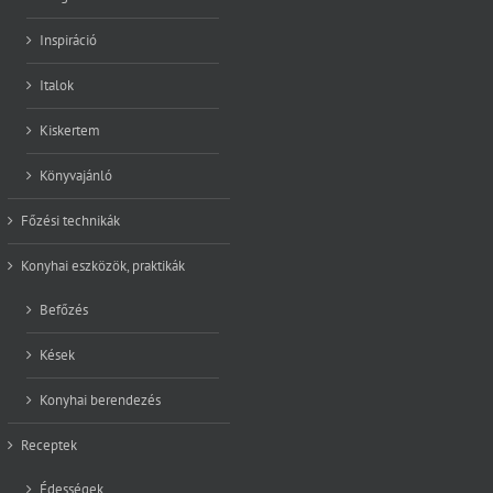
Inspiráció
Italok
Kiskertem
Könyvajánló
Főzési technikák
Konyhai eszközök, praktikák
Befőzés
Kések
Konyhai berendezés
Receptek
Édességek