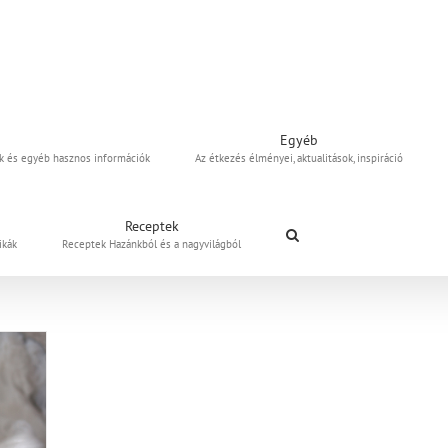
Egyéb
uk és egyéb hasznos információk
Az étkezés élményei, aktualitások, inspiráció
Receptek
ikák
Receptek Hazánkból és a nagyvilágból