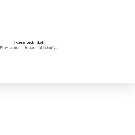
Főzési technikák
Főzési alapok, technikák, trükkök, fogások