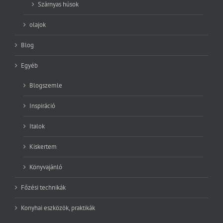
Szárnyas húsok
olajok
Blog
Egyéb
Blogszemle
Inspiráció
Italok
Kiskertem
Könyvajánló
Főzési technikák
Konyhai eszközök, praktikák