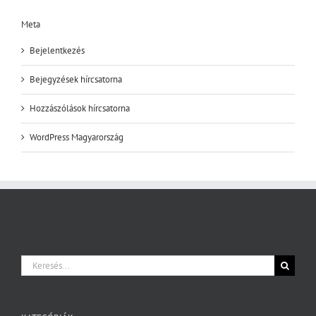
Meta
Bejelentkezés
Bejegyzések hírcsatorna
Hozzászólások hírcsatorna
WordPress Magyarország
Keresés...