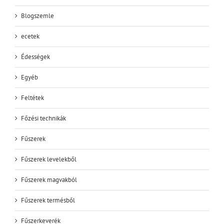
Blogszemle
ecetek
Édességek
Egyéb
Feltétek
Főzési technikák
Fűszerek
Fűszerek levelekből
Fűszerek magvakból
Fűszerek termésből
Fűszerkeverék