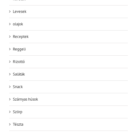
Levesek
olajok
Receptek
Reggeli
Rizottó
Saláták
Snack
Szárnyas húsok
Szörp
Tészta