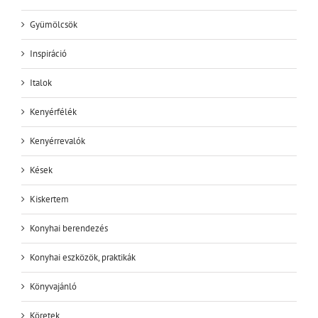
Gyümölcsök
Inspiráció
Italok
Kenyérfélék
Kenyérrevalók
Kések
Kiskertem
Konyhai berendezés
Konyhai eszközök, praktikák
Könyvajánló
Köretek