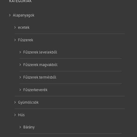
KATEGÓRIÁK
Alapanyagok
ecetek
Fűszerek
Fűszerek levelekből
Fűszerek magvakból
Fűszerek termésből
Fűszerkeverék
Gyümölcsök
Hús
Bárány