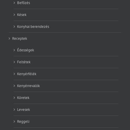
Befőzés
Kések
Konyhai berendezés
Receptek
Édességek
Feltétek
Kenyérfélék
Kenyérrevalók
Köretek
Levesek
Reggeli