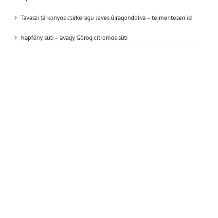
Tavaszi tárkonyos csirkeragu leves újragondolva – tejmentesen is!
Napfény süti – avagy Görög citromos süti